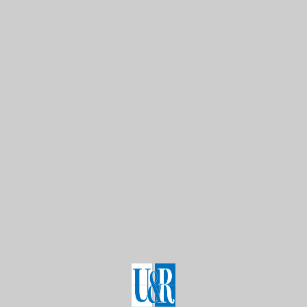
Correo
Web
electrónico*
 nombre, correo electrónico y web en este navegador para la próx